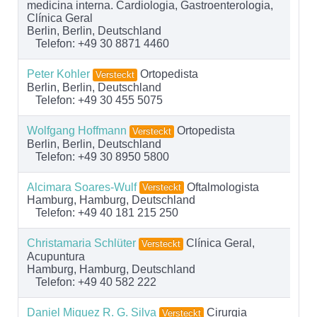
medicina interna. Cardiologia, Gastroenterologia,
Clínica Geral
Berlin, Berlin, Deutschland
Telefon: +49 30 8871 4460
Peter Kohler
Ortopedista
Versteckt
Berlin, Berlin, Deutschland
Telefon: +49 30 455 5075
Wolfgang Hoffmann
Ortopedista
Versteckt
Berlin, Berlin, Deutschland
Telefon: +49 30 8950 5800
Alcimara Soares-Wulf
Oftalmologista
Versteckt
Hamburg, Hamburg, Deutschland
Telefon: +49 40 181 215 250
Christamaria Schlüter
Clínica Geral,
Versteckt
Acupuntura
Hamburg, Hamburg, Deutschland
Telefon: +49 40 582 222
Daniel Miguez R. G. Silva
Cirurgia
Versteckt