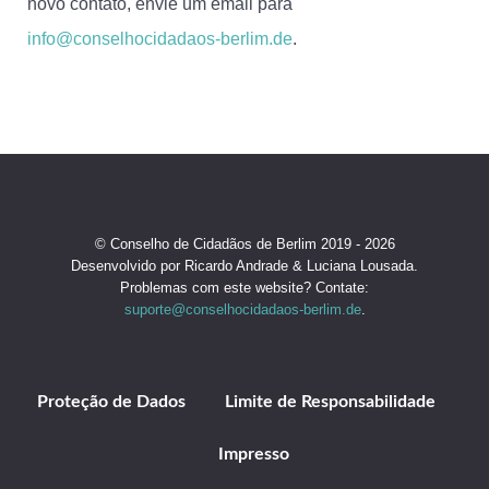
novo contato, envie um email para
info@conselhocidadaos-berlim.de
.
© Conselho de Cidadãos de Berlim 2019 - 2026
Desenvolvido por Ricardo Andrade & Luciana Lousada.
Problemas com este website? Contate:
suporte@conselhocidadaos-berlim.de
.
Proteção de Dados
Limite de Responsabilidade
Impresso