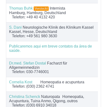
Thomas Buhk
Internista
Versteckt
Hamburg, Hamburg, Deutschland
Telefon: +49 40 4132 420
S. Dani
Neurologische Klinik des Klinikum Kassel
Kassel, Hesse, Deutschland
Telefon: +49 561 980 3630
Publicaremos aqui em breve contatos da área de
saúde.
Dr.med. Stefan Dostal
Facharzt für
Allgemeinmedizin
Telefon: 030-7746001
Cornelia Kost
Homeopatia e acupuntura
Telefon: (030) 2362 4741
Christina Schenck
Naturopata Homeopatia,
Acupuntura, Tuina Anmo, Qigong, outros
Telefon: (030) 6910 34018